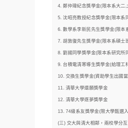
4. 鄭仲瑋紀念獎學金(限本系大
5. 沈昭亮教授紀念獎學金(限本
6. 數學系李新民先生獎學金(限
7. 胡敦復先生獎學金(限本系碩士
8. 劉揚同學獎學金(限本系研究所
9. 台積電清寒導生獎學金(給理工
10. 交換生獎學金(資助學生出國
11. 清華大學還願獎學金
12. 清華大學逐夢獎學金
13. 74級系友獎學金(限大學
(三) 交大與清大相鄰，兩校學