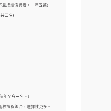
以下且成績價異者，一年五萬)
共三名)
，每年至多三名。)
，兩校課程總合，選擇性更多。