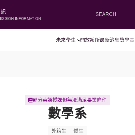
資訊
MISSION INFORMATION
未來學生
開放系所
最新消息
獎學金
部分英語授課但無法滿足畢業條件
數學系
外籍生
僑生