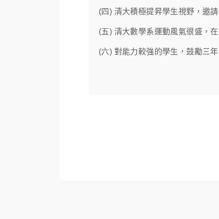
(四) 清大積極提昇學生視野，
(五) 清大數學系運動風氣很盛，
(六) 對能力較強的學生，鼓勵