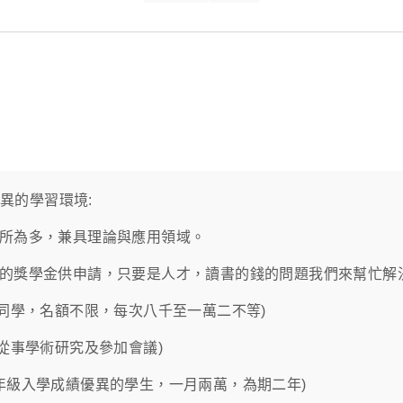
異的學習環境:
系所為多，兼具理論與應用領域。
各類的獎學金供申請，只要是人才，讀書的錢的問題我們來幫忙
本系同學，名額不限，每次八千至一萬二不等)
國從事學術研究及參加會議)
一年級入學成績優異的學生，一月兩萬，為期二年)