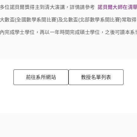
邀請多位諾貝爾獎得主到清大演講，詳情請參考
諾貝爾大師在清
在大數盃(全國數學系間比賽)及北數盃(北部數學系間比賽)常取
三年內完成學士學位，再以一年時間完成碩士學位，之後可讀本
前往系所網站
教授名單列表