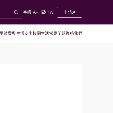
字級 Ａ-
TW
申請
學雜費與生活支出
校園生活
常見問題
聯絡我們