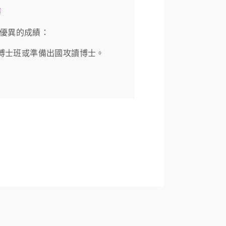
華
得優異的成績：
系博士班或準備出國攻讀博士。