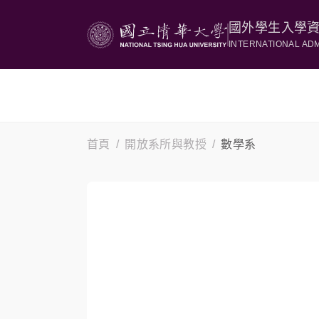
國外學生入學
INTERNATIONAL AD
首頁
開放系所與教授
數學系