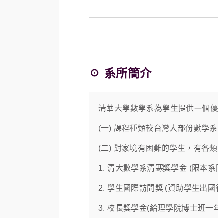
☉ 系所簡介
清華大學數學系為學生提供一個優
(一) 課程種類較台灣大部份數學
(二) 對家境有困難的學生，有
1. 清大數學系清寒獎學金 (限
2. 學生國際訪問獎 (資助學生出
3. 校長獎學金(給理學院博士班