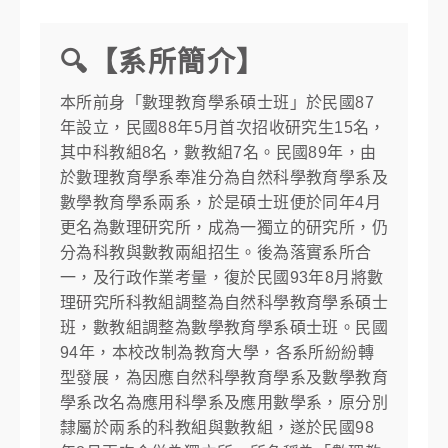
🔍【系所簡介】
本所前身「數理教育學系碩士班」於民國87
年設立，民國88年5月首次招收研究生15名，
其中科教組8名，數教組7名。民國89年，由
於數理教育學系奉准分為自然科學教育學系及
數學教育學系兩系，於是碩士班便於同年4月
更名為數理研究所，成為一獨立的研究所，仍
分為科教與數教兩組招生。後為落實系所合
一，及行政作業考量，復於民國93年8月將數
理研究所科教組調整為自然科學教育學系碩士
班，數教組調整為數學教育學系碩士班。民國
94年，本校改制為教育大學，各系所紛紛轉
型發展，為因應自然科學教育學系及數學教育
學系改名為應用科學系及應用數學系，原分別
隸屬於兩系的科教組與數教組，遂於民國98