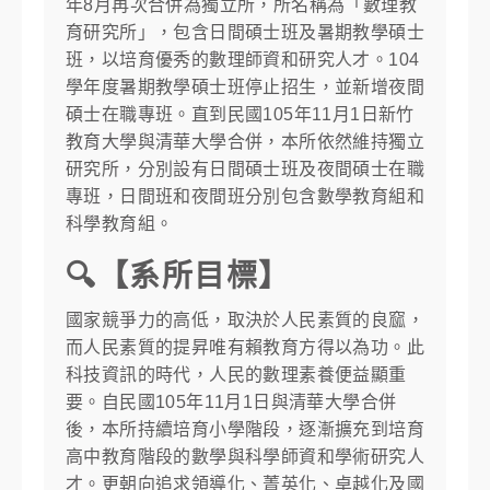
年8月再次合併為獨立所，所名稱為「數理教
育研究所」，包含日間碩士班及暑期教學碩士
班，以培育優秀的數理師資和研究人才。104
學年度暑期教學碩士班停止招生，並新增夜間
碩士在職專班。直到民國105年11月1日新竹
教育大學與清華大學合併，本所依然維持獨立
研究所，分別設有日間碩士班及夜間碩士在職
專班，日間班和夜間班分別包含數學教育組和
科學教育組。
🔍【系所目標】
國家競爭力的高低，取決於人民素質的良窳，
而人民素質的提昇唯有賴教育方得以為功。此
科技資訊的時代，人民的數理素養便益顯重
要。自民國105年11月1日與清華大學合併
後，本所持續培育小學階段，逐漸擴充到培育
高中教育階段的數學與科學師資和學術研究人
才。更朝向追求領導化、菁英化、卓越化及國