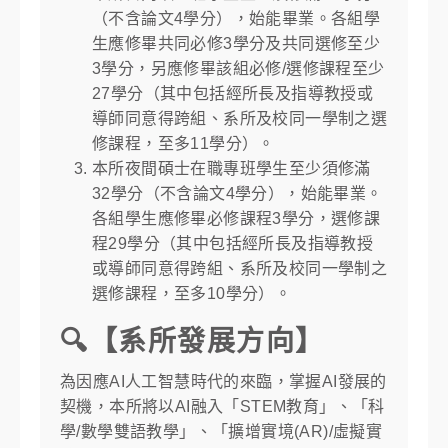
（不含論文4學分），始能畢業。各組學
生應修畢共同必修3學分及共同選修至少
3學分，另應修畢該組必修/選修課程至少
27學分（其中包括經所長及指導教授或
導師同意得跨組、系所及校同一學制之選
修課程，至多11學分）。
本所夜間碩士在職專班學生至少須修滿
32學分（不含論文4學分），始能畢業。
各組學生應修畢必修課程3學分，選修課
程29學分（其中包括經所長及指導教授
或導師同意得跨組、系所及校同一學制之
選修課程，至多10學分）。
🔍【系所發展方向】
為因應AI人工智慧時代的來臨，掌握AI發展的
契機，本所將以AI融入「STEM教育」、「科
學/數學雙語教學」、「擴增實境(AR)/虛擬實