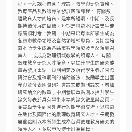
程。一般課程包含：理論，教學與研究實務、
教育產品及教師專業發展四類課程。 有關數
理教育人才的培育，是本所短期、中期、及長
期持續發展的目標。短期是培育本所畢業生能
應屆順利考上教甄，中期是培育本所學生成為
各縣市數學領域及自然領域輔導員。長期是培
育本所學生成為各縣市數學領域及自然領域召
集人，或成為數理領域教學的領導人。 有關
數理教育研究人才培育，以提升學生的研究能
量為發展重點，短期制定及落實學生參加國際
研討會及投稿期刊的補助辦法，鼓勵學生出國
參與並發表國際研討會論文或期刊論文，增加
研究論文的數量；中期發展重點則以提升學生
論文發表於具有學術水準的論文數量與品質，
並鼓勵學生到國外進行短期學術交流，以培育
在地化及國際化的數理教育研究人才。長期發
展重點則以本所師生成為台灣數理教育研究的
領導人才，並以申設博士班為目標。