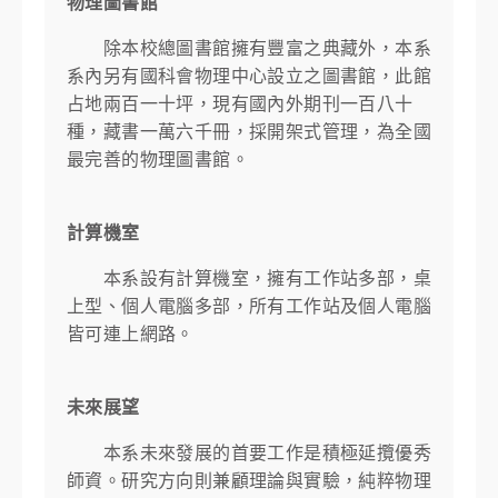
物理圖書館
除本校總圖書館擁有豐富之典藏外，本系
系內另有國科會物理中心設立之圖書館，此館
占地兩百一十坪，現有國內外期刊一百八十
種，藏書一萬六千冊，採開架式管理，為全國
最完善的物理圖書館。
計算機室
本系設有計算機室，擁有工作站多部，桌
上型、個人電腦多部，所有工作站及個人電腦
皆可連上網路。
未來展望
本系未來發展的首要工作是積極延攬優秀
師資。研究方向則兼顧理論與實驗，純粹物理