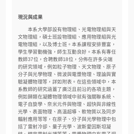
現況與成果
本系大學部設有物理組、光電物理組與天
文物理組，碩士班設物理組、應用物理組與光
電物理組，以及博士班。本系課程安排豐富，
學生學習動機強，師生互動良好。本系有專任
教師37位，合聘教師18位，分佈在許多尖端
的研究領域，例如粒子物理、天文物理、原子
分子與光學物理、微波與電漿物理、理論與實
驗凝體物理等，詳如附表。在這些領域中，本
系教師的研究涵蓋了廣泛且前沿的各項主題，
例如歸類在凝體物理領域中就有強關聯系統、
電子自旋學、奈米元件與物理、超快與非線性
光學、表面物理、高溫超導、軟物質以及同步
輻射應用等等，在原子、分子與光學物理中包
括了雷射冷卻、量子光學、波斯愛因斯坦凝