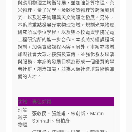
與應用物理之均衡發展，並加強計算物理、奈
米物理、量子光學、及軟物質物理等跨領域研
究，以及粒子物理與天文物理之發展。另外，
本系將重點發展光電物理領域，規劃光電物理
研究所或學位學程，以及與本校電資學院光電
工程研究所的進一步合作。本系將持續課程新
規劃，加強實驗課程內容。另外，本系亦將增
加與社會大眾之接觸及宣傳，並強化系友聯繫
與服務。本系的發展目標為形成一個優質的學
者社群，創造知識，並為人類社會培育術德兼
備的人才。
領域
專任師資
理論
張敬民、張維甫、朱創新、Martin
粒子
Spinrath、曾柏彥
物理