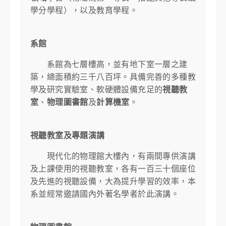
學分學程），以及教育學程。
系館
系館為七層樓高，並有地下室一層之建
築，總面積約三千八百坪。具備完善的多種教
學及研究實驗室、軟硬體設備充足的
視聽教
室
、
物理圖書館
及
計算機室
。
視聽教室及專題演講
現代化的物理館大樓內，有兩間專供演講
及上課使用的視聽教室，各有一百三十個座位
及先進的視聽設備，大為提升學習的效率，本
系並經常邀請國內外著名學者於此演講。