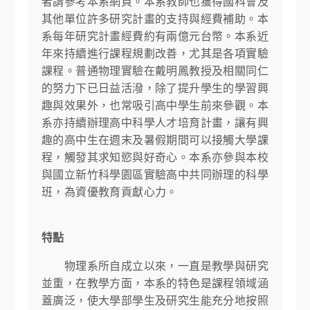
者請參考本系網頁。本系教師也獲得國科會及
其他單位許多研究計畫的支持與經費補助。本
系每年研究計畫經費約有兩億元台幣。本系近
年來持續進行課程規劃改善，尤其是各項實驗
課程。普通物理實驗在戴明鳳教授及相關同仁
的努力下已日益活潑，除了提升學生的學習興
趣與效果外，也常吸引高中學生前來參觀。本
系亦持續辦理高中科學人才培育計畫，讓有興
趣的高中生在週末及暑假期間可以接觸大學課
程，觸發其求知慾與好奇心。本系亦參與本校
與國立新竹科學園區實驗高中共同辦理的科學
班，為資優教育貢獻心力。
特點
物理系所自成立以來，一直是教學與研究
並重，在教學方面，本系的特色是課程領域涵
蓋廣泛，使大學部學生及研究生能充分地按照