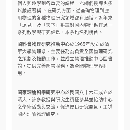
個人興趣學到各重要的課程，老師們授課也多
以嚴謹著稱 。在研究方面，從基礎物理到應
用物理的各種物理研究領域都有涵括。近年來
「遠見」及「天下」雜誌對國內物理系作過一
系列教學與研究評鑑，本系均名列榜首。
國科會物理研究推動中心
於1965年設立於清
華大學物理系，主要任務為負責全國物理研究
之策劃及推動工作，並成立物理推動中心圖書
館，提供完善圖書服務，為全國物理學界利
用。
國家理論科學研究中心
於民國八十六年成立於
清大，許多教授與研究生積極參與並協助中心
之學術活動與交流，促進優良研究風氣，主導
國內理論物理研究。