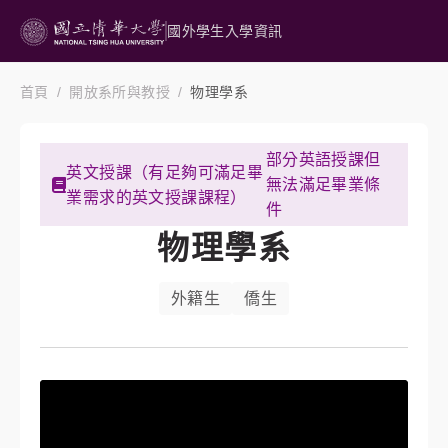
國外學生入學資訊
首頁
開放系所與教授
物理學系
部分英語授課但
英文授課（有足夠可滿足畢
無法滿足畢業條
業需求的英文授課課程）
件
物理學系
外籍生
僑生