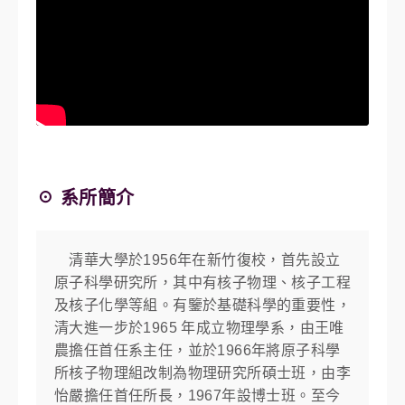
☉ 系所簡介
清華大學於1956年在新竹復校，首先設立
原子科學研究所，其中有核子物理、核子工程
及核子化學等組。有鑒於基礎科學的重要性，
清大進一步於1965 年成立物理學系，由王唯
農擔任首任系主任，並於1966年將原子科學
所核子物理組改制為物理研究所碩士班，由李
怡嚴擔任首任所長，1967年設博士班。至今