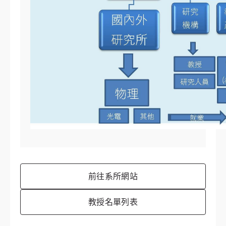
前往系所網站
教授名單列表