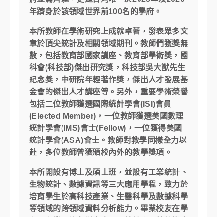
年躋身於該領域世界前100名的學府。
本所教師在學術研究上成就卓著，發表眾多文
章於頂尖統計及相關領域期刊。教師們獲獎無
數，包括教育部國家講座、教育部學術獎，國
科會(科技部)傑出研究獎，科技部吳大猷先生
紀念獎，中研院年輕著作獎，傑出人才發展基
金會的傑出人才講座等。另外，重要學術榮譽
包括二位教師獲選國際統計學會(ISI)會員
(Elected Member)，一位教師獲選美國數理
統計學會(IMS)會士(Fellow)，一位獲得美國
統計學會(ASA)會士。教師對教學同樣全力以
赴，多位教師曾獲頒校內外的教學獎項。
本所開設有博士及碩士班，並設有工業統計、
生物統計、數據資訊等三大應用學程，致力於
培育學生於高科技產業、生醫科學及數據科學
等領域的跨領域資料分析能力。畢業校友在學