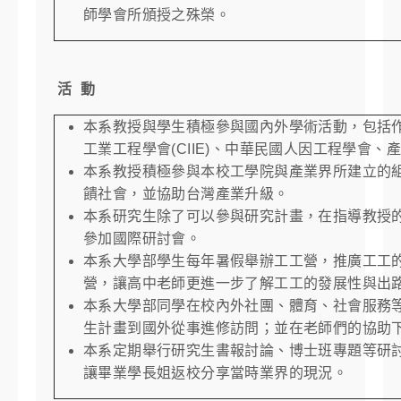
師學會所頒授之殊榮。
活 動
本系教授與學生積極參與國內外學術活動，包括
工業工程學會
(CIIE)
、中華民國人因工程學會、
本系教授積極參與本校工學院與產業界所建立的
饋社會，並協助台灣產業升級。
本系研究生除了可以參與研究計畫，在指導教授
參加國際研討會。
本系大學部學生每年暑假舉辦工工營，推廣工工
營，讓高中老師更進一步了解工工的發展性與出
本系大學部同學在校內外社團、體育、社會服務
生計畫到國外從事進修訪問；並在老師們的協助
本系定期舉行研究生書報討論、博士班專題等研
讓畢業學長姐返校分享當時業界的現況。