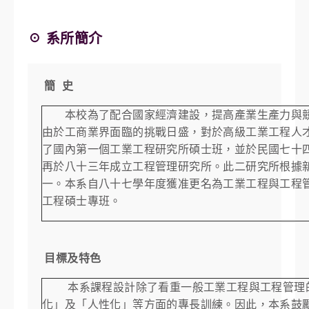
☉ 系所簡介
簡 史
本校為了配合國家經濟建設，提高產業生產力與競
由於工商業界面臨的挑戰日盛，對於高級工業工程人
了國內第一個工業工程研究所碩士班，並於民國七十
再於八十三年成立工程管理研究所。此二研究所根據
一。本系自八十七學年度獲准更名為工業工程與工程
工程碩士專班。
目標及特色
本系課程設計除了看重一般工業工程與工程管理的
化」及「人性化」等方面的專長訓練。因此，本系鼓