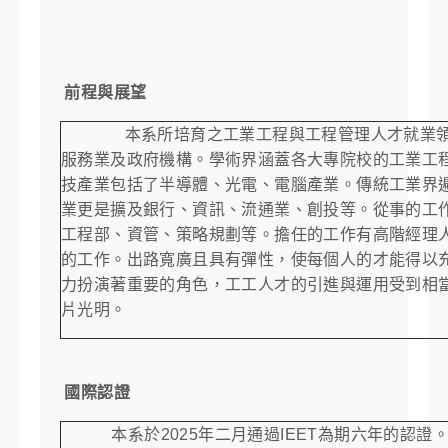
前程與展望
本系所培育之工業工程與工程管理人才就業領域
服務業及政府機構。學術界涵蓋各大專院校的工業工
技產業包括了半導體、光電、電腦產業。傳統工業界
業更是擴及銀行、資訊、流通業、創投等。從事的工
工程部、資管、策略規劃等。擔任的工作有高階經理
的工作。出路寬廣且具有彈性，使每個人的才能得以
力扮演著重要的角色，工工人才的引進與運用受到相
片光明。
國際認證
本系於2025年二月通過
IEET
為期六年的認證