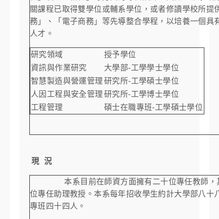
關課程已取得雙學位或輔系學位，或者修讀學校所提
務」、「電子商務」等先導整合學程，以培養一個具
人才。
研究領域
授予學位
資訊與作業研究
大學部-工學學士學位
智慧製造與營運管理
研究所-工學碩士學位
人因工程與安全管理
研究所-工學博士學位
工程管理
碩士在職專班-工學碩士學位
現 況
本系目前在師資方面擁有二十位專任教師，
位專任助理教授。本系每年招收學生約計大學部八十
專班四十四人。