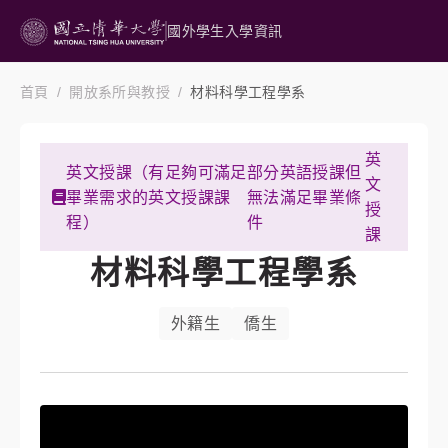
國外學生入學資訊
首頁
開放系所與教授
材料科學工程學系
英
英文授課（有足夠可滿足
部分英語授課但
文
畢業需求的英文授課課
無法滿足畢業條
授
程）
件
課
材料科學工程學系
外籍生
僑生