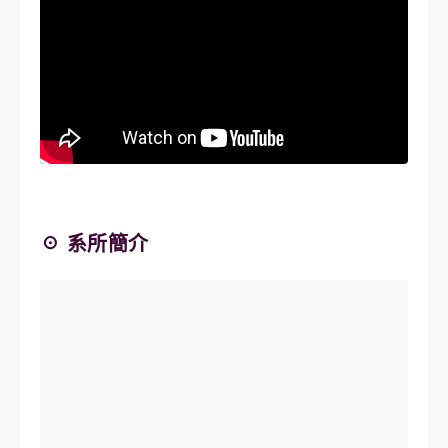
☉ 系所簡介
材料科學工程學系 | 歷史 |
國立清華大學材料科學工程學系大學部
及碩士班成立於民國61年8月，是國內第一
個成立的材料科學工程系所，其後於民國
70年成立博士班，亦為國內第一個材料博