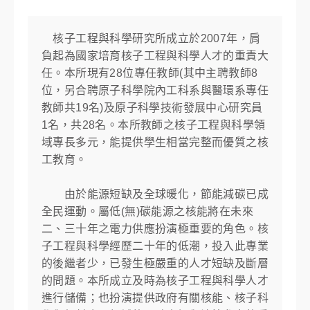
核子工程與科學研究所成立於2007年，肩
負起為國家培育核子工程與科學人才的重責大
任。本所現有28位專任教師(其中主聘教師8
位，另合聘原子科學院內工科系與醫環系專任
教師共19名)及原子科學技術發展中心研究員
1名，共28名。本所教師之核子工程與科學領
域專長多元，能提供學生相當完整而優質之核
工教育。
由於能源短缺及全球暖化，節能減碳已成
全民運動。屬低(無)碳能源之核能將在未來
二、三十年之電力供應扮演極重要的角色。核
子工程與科學經歷二十年的低潮，投入此專業
的後繼者少，已發生極嚴重的人才短缺及斷層
的問題。本所成立及時為核子工程與科學人才
進行儲備；也扮演提供政府有關核能、核子科