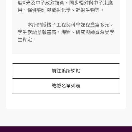
度X光及中子散射技術、同步輻射與中子束應
用、保健物理與放射化學、輻射生物等。
本所開授核子工程與科學課程豐富多元，
學生就讀意願甚高，課程、研究與師資深受學
生肯定。
前往系所網站
教授名單列表