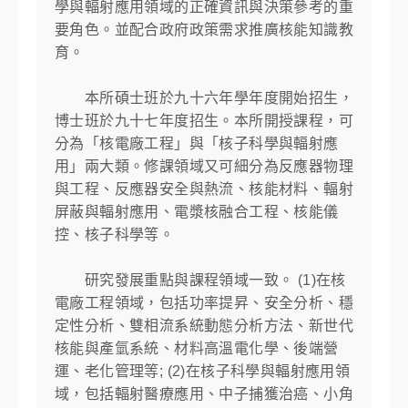
學與輻射應用領域的正確資訊與決策參考的重
要角色。並配合政府政策需求推廣核能知識教
育。
本所碩士班於九十六年學年度開始招生，
博士班於九十七年度招生。本所開授課程，可
分為「核電廠工程」與「核子科學與輻射應
用」兩大類。修課領域又可細分為反應器物理
與工程、反應器安全與熱流、核能材料、輻射
屏蔽與輻射應用、電漿核融合工程、核能儀
控、核子科學等。
研究發展重點與課程領域一致。 (1)在核
電廠工程領域，包括功率提昇、安全分析、穩
定性分析、雙相流系統動態分析方法、新世代
核能與產氫系統、材料高溫電化學、後端營
運、老化管理等; (2)在核子科學與輻射應用領
域，包括輻射醫療應用、中子捕獲治癌、小角