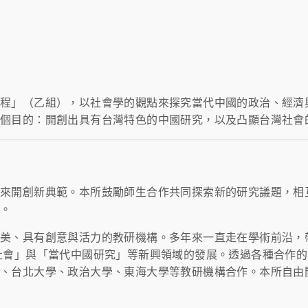
學程」（乙組），以社會學的觀點來探究當代中國的政治、經濟
兩個目的：開創出具有台灣特色的中國研究，以及凸顯台灣社會
究來開創新典範。本所鼓勵師生合作共同探索新的研究議題，相
產。
而美、具有創意與活力的教研機構。多年來一直走在學術前沿，
社會」與「當代中國研究」等新興領域的發展。透過各種合作
大、台北大學、政治大學、東海大學等教研機構合作。本所自由