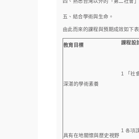
四、熟悉台灣以外的「第二社會
五、結合學術與生命。
由此而來的課程與預期成效如下
課
教育目標
1
「社
深湛的學術素養
1 各項
具有在地關懷與歷史視野