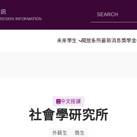
資訊
MISSION INFORMATION
未來學生
開放系所
最新消息
獎學金
中文授課
社會學研究所
外籍生
僑生