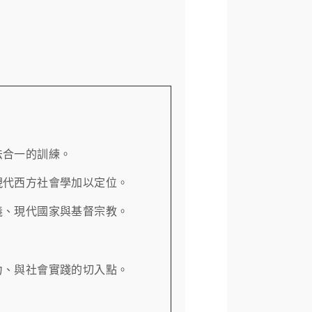
法合一的訓練。
現代西方社會學加以定位。
義、現代國家與基督宗教。
力、與社會實踐的切入點。