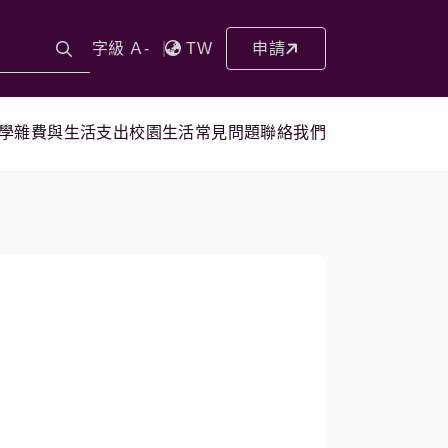
字級 Ａ-
TW
申請
學雜費與生活支出
校園生活
常見問題
聯絡我們