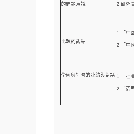
的問題意識
2 研
1.
比較的觀點
2.「
學術與社會的連結與對話
1.「
2.「