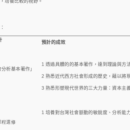
」，培養比較的視野。
表：
程設計
預計的成效
1 透過具體的的基本著作，達到理論與方
會分析基本著作」
2 熟悉近代西方社會形成的歷史，藉以將
3 熟悉形塑現代世界的三大力量：資本主
1
培養對台灣社會脈動的敏銳度、分析能
課程選修