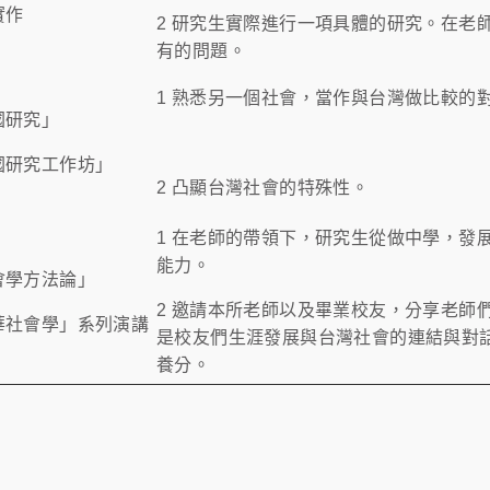
究實作
2
研究生實際進行一項具體的研究。在老
有的問題。
1
熟悉另一個社會，當作與台灣
做比較的
「中國研究」
中國研究工作坊」
2
凸顯台灣社會的特殊性。
1
在老師的帶領下，研究生從做中學，發
能力。
社會學方法論」
2
邀請本所老師以及畢業校友，分享老師
清華社會學」系列演講
是校友們生涯發展與台灣社會的連結與對
養分。