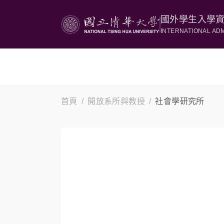
國外學生入學
INTERNATIONAL AD
首頁
開放系所與教授
社會學研究所