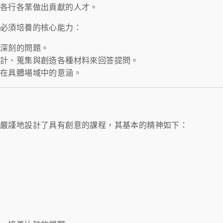
在各行各業做出貢獻的人才。
必須培養的核心能力：
出深刻的問題。
設計、蒐集與創造各種材料來回答提問。
在具體場域中的意涵。
所嚴謹地設計了具有創意的課程，其基本的精神如下：