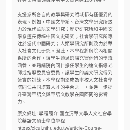
在專業相關領域使用中文實習達100小時。
支援系所各自的教學與研究領域都有極優異的
表現。例如，中國文學系、台灣文學研究所致
力於現代華語文學研究；歷史研究所和中國文
學系擅長傳統中國文史研究；社會學研究所專
注於當代中國研究；人類學研究所則致力於華
人社會文化研究。因此，本學程將與院內相關
系所的合作，讓學生透過選課充實他們的學識
涵養，並聘請院內同仁擔任學生的論文指導老
師或指導委員會委員，讓學生的論文研究得到
紮實的訓練。本學程期望成為本校人文社會學
院同仁共同培育人才的平台之一，並進一步提
升臺灣華語文與華語文教學在國際間的影響
力。
原文網址: 學程簡介-國立清華大學人文社會學
院華語文碩士學位學程
https://clcul.nthu.edu.tw/article-Course-