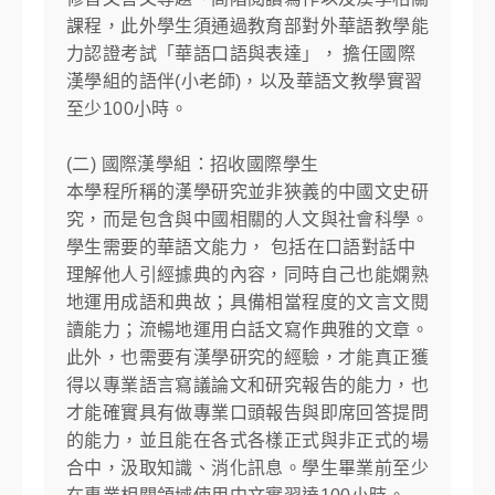
課程，此外學生須通過教育部對外華語教學能
力認證考試「華語口語與表達」， 擔任國際
漢學組的語伴(小老師)，以及華語文教學實習
至少100小時。
(二) 國際漢學組：招收國際學生
本學程所稱的漢學研究並非狹義的中國文史研
究，而是包含與中國相關的人文與社會科學。
學生需要的華語文能力， 包括在口語對話中
理解他人引經據典的內容，同時自己也能嫻熟
地運用成語和典故；具備相當程度的文言文閱
讀能力；流暢地運用白話文寫作典雅的文章。
此外，也需要有漢學研究的經驗，才能真正獲
得以專業語言寫議論文和研究報告的能力，也
才能確實具有做專業口頭報告與即席回答提問
的能力，並且能在各式各樣正式與非正式的場
合中，汲取知識、消化訊息。學生畢業前至少