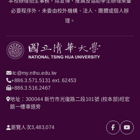
本校辦理招生事務，除宣傳、推廣及協助學生辦理來臺
必要程序外，未委由校外機構、法人、團體或個人辦
理。
itc@my.nthu.edu.tw
+886.3.571.5131 ext. 62453
+886.3.516.2467
地址：300044 新竹市光復路二段101號 (校本部)旺宏
館一樓車道旁
瀏覽人次
3,483,074