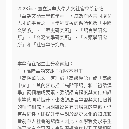
2023年，國立清華大學人文社會學院新增
「華語文碩士學位學程」，成為院內共同培育
人才的平台之一。學程支援的系所包括「中國
文學系」、「歷史研究所」、「語言學研究
所」、「台灣文學研究所」、「人類學研究
所」和「社會學研究所」。
本學程在招生上分為兩組：
(一) 高階華語文組：招收本地生
「高階華語文」有別於「高級漢語」或「高級
中文」，其內容包括「高階華語」和「初階漢
學」兩個構成要素，強調語言程度與文化知識
水準的同時提升，也強調語言學習與文化涵養
的相輔相成。兩組雖然各有其培養的重點，仍
有共同性，即提升學生對於歷史文化的知識和
當前華人社會的認識。因此，本學程要求學生
修習文言文專題、高階閱讀寫作以及漢學相關