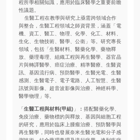
程所學相關知識，應用於臨床醫學之重要前瞻
性議題。
生醫工程在教學與研究上亟需跨領域合作
與整合，生醫工程領域之師資背景，涵蓋「電
機、資工、醫工、物理、化學、化工、材料、
生化、生物技術、醫學、公衛」等。研究專長
領域，包括「生醫材料、醫藥化學、藥物釋
放、藥理毒理、組織工程與再生醫學、器官晶
片與轉譯醫學、癌症治療、精準醫療、生醫資
訊、基因流行病、預防醫學、生醫光電、生醫
感測、生醫電子、電子電路、人工智慧、生醫
訊號與影像、超音波影像與治療、神經科學、
醫學物理」等。
「
生醫工程與材料
(
甲組
)
」
：
搭配醫藥化學、
免疫治療、藥物標的與釋放、基因與細胞工程
的研究，應用於臨床上腫瘤治療、預防醫學與
再生醫學，同時也發展奈米生醫光電和分子感