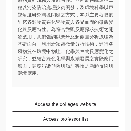
類物質的流佈與反應特性。不同於傳統環境工
程以污染防治處理技術開發，及環境科學以巨
觀角度研究環境問題之方式，本系主要著眼於
研究各類物質在化學物質與各界面間的微觀變
化與反應特性。為符合微觀反應探求技術之開
發應用，我們強調以奈米及超微量分析原理為
基礎面向，利用新穎超微量分析技術，進行各
類物質在環境中物理、化學與生物反應變化之
研究，並結合綠色化學與永續發展之實際應用
層面，開發污染預防與潔淨科技之新穎技術與
環境應用。
Access the colleges website
Access professor list