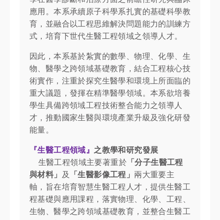
應用。本系承續原子科學系扎實的基礎科學教
育，並融合以工程思維解決問題能力的訓練方
式，培育下世代生醫工程領域之領導人才。
因此，本系基於紮實的數學、物理、化學、生
物、醫學之跨領域基礎教育，結合工程核心技
術實作，注重於探究生醫學和環境上所面臨的
重大議題，發揮在精準醫學領域。本系欲培養
學生具備跨領域工程技術整合能力之領導人
才，推動國家生醫與環境產業升級及強化研發
能量。
『生醫工程領域』
之教學和研究發展
生醫工程領域主要著重於
「分子生醫工程
與材料」
及
「生醫影像工程」
兩大重要主
軸，旨在培育智慧生醫工程人才，提供生醫工
程基礎與應用課程，落實物理、化學、工程、
生物、醫學之跨領域基礎教育，並整合生醫工