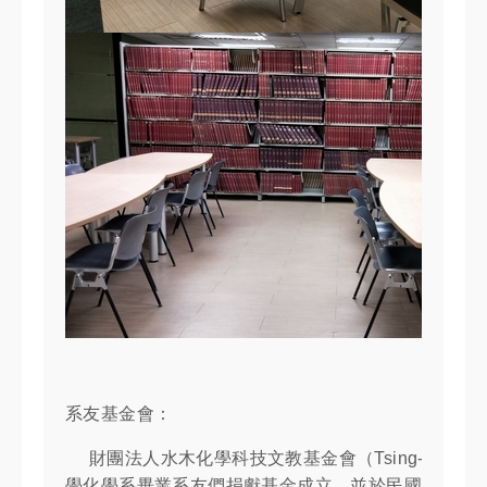
系友基金會：
財團法人水木化學科技文教基金會（Tsing-Hua Foundati
學化學系畢業系友們捐獻基金成立，並於民國88年間