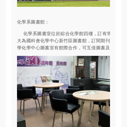
化學系圖書館：
化學系圖書室位於綜合化學館四樓，訂有常用期刊及
大為國科會化學中心新竹區圖書館，訂閱期刊及購買
學化學中心圖書室有館際合作，可互借圖書及複印論