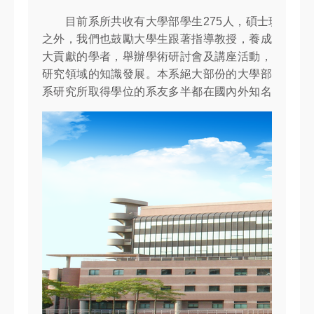
目前系所共收有大學部學生275人，碩士班學生20
之外，我們也鼓勵大學生跟著指導教授，養成主動積
大貢獻的學者，舉辦學術研討會及講座活動，提供研
研究領域的知識發展。本系絕大部份的大學部同學畢
系研究所取得學位的系友多半都在國內外知名大學和