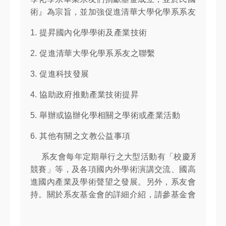
術』為宗旨，並加強促進清華大學化學系系友間之聯
1. 提昇國內化學學術及產業技術
2. 促進清華大學化學系系友之聯繫
3. 促進科技發展
4. 協助政府推動產業技術提昇
5. 舉辦或協辦化學相關之學術或產業活動
6. 其他有關之文教公益事項
系友會每年定期舉行之大型活動有「校慶系友回娘家
競賽」等，及各項國內外學術演講交流、國高中化學
進國內產業及學術聲望之發展。另外，系友會也致力
持。關於系友基金會的詳細介紹，請參基金會網站：
h