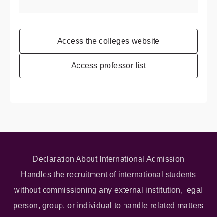
Access the colleges website
Access professor list
Declaration About International Admission
Handles the recruitment of international students
without commissioning any external institution, legal
person, group, or individual to handle related matters