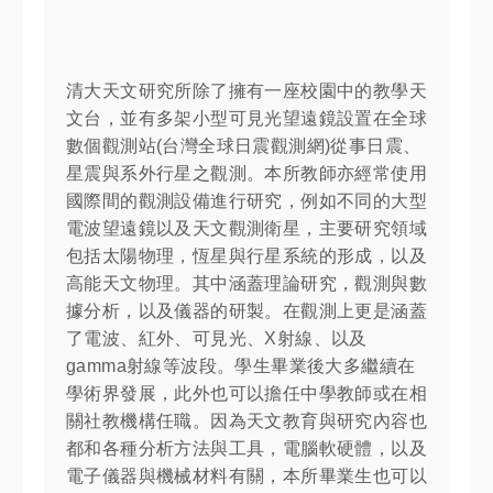
清大天文研究所除了擁有一座校園中的教學天
文台，並有多架小型可見光望遠鏡設置在全球
數個觀測站(台灣全球日震觀測網)從事日震、
星震與系外行星之觀測。本所教師亦經常使用
國際間的觀測設備進行研究，例如不同的大型
電波望遠鏡以及天文觀測衛星，主要研究領域
包括太陽物理，恆星與行星系統的形成，以及
高能天文物理。其中涵蓋理論研究，觀測與數
據分析，以及儀器的研製。在觀測上更是涵蓋
了電波、紅外、可見光、X射線、以及
gamma射線等波段。學生畢業後大多繼續在
學術界發展，此外也可以擔任中學教師或在相
關社教機構任職。因為天文教育與研究內容也
都和各種分析方法與工具，電腦軟硬體，以及
電子儀器與機械材料有關，本所畢業生也可以