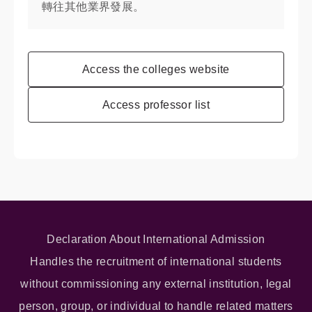
轉往其他業界發展。
Access the colleges website
Access professor list
Declaration About International Admission
Handles the recruitment of international students
without commissioning any external institution, legal
person, group, or individual to handle related matters