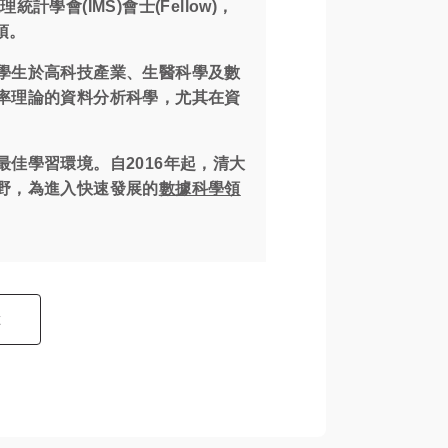
計學會(IMS)會士(Fellow)，
項。
學生於高科技產業、生醫科學及數
率理論的資料分析科學，尤其在資
佳學習環境。自2016年起，清大
野，為進入快速發展的
數據科學領
t