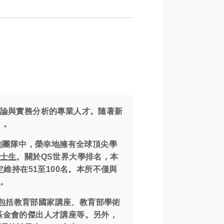
理論與實務分析的專業人才。隨著新
」。
的團隊中，榮幸地擁有全球頂尖學
碩士生
。關於QS世界大學排名，本
年穩定維持在51至100名。本所不僅與
府。
包括教育部國家講座、教育部學術
基金會的傑出人才講座等。另外，