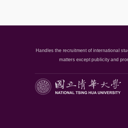
Handles the recruitment of international stu
matters except publicity and pr