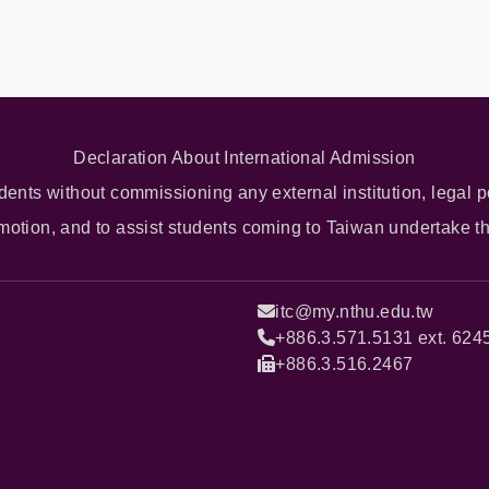
Declaration About International Admission
dents without commissioning any external institution, legal p
omotion, and to assist students coming to Taiwan undertake t
itc@my.nthu.edu.tw
+886.3.571.5131 ext. 624
+886.3.516.2467