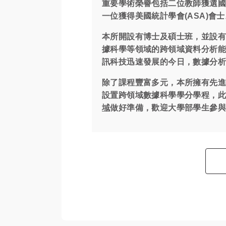
重要學術榮譽包括二位教師獲選國際統計學
一位獲得美國統計學會(ASA)
本所開設有博士及碩士班，並設
據科學等領域的跨領域資料分析
訊科技迅速發展的今日，數據分
除了課程豐富多元，本所擁有先進
設置跨領域數據科學學分學程，
域
做好準備，歡迎大學部學生參