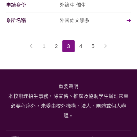
申請身份
外籍生 僑生
系所名稱
外國語文學系
1
2
3
4
5
重要聲明
本校辦理招生事務，除宣傳、推廣及協助學生辦理來臺
必要程序外，未委由校外機構、法人、團體或個人辦
理。