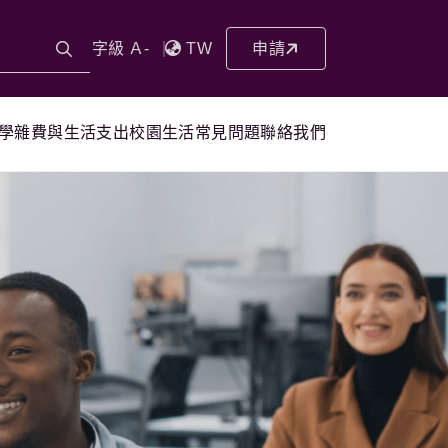
字級 Ａ-
TW
申請
學雜費與生活支出
校園生活
常見問題
聯絡我們