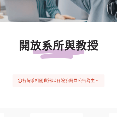
開放系所與教授
各院系相關資訊以各院系網頁公告為主。