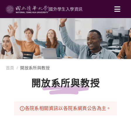
國外學生入學資訊
首頁
開放系所與教授
開放系所與教授
各院系相關資訊以各院系網頁公告為主。