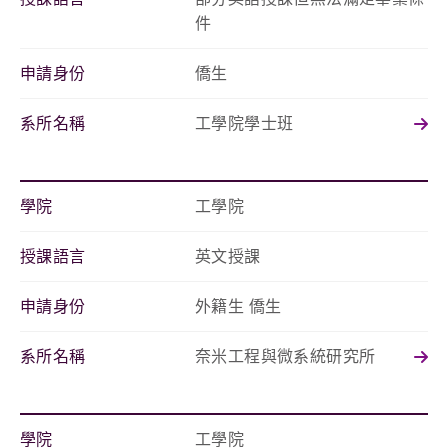
件
申請身份
僑生
系所名稱
工學院學士班
學院
工學院
授課語言
英文授課
申請身份
外籍生 僑生
系所名稱
奈米工程與微系統研究所
學院
工學院