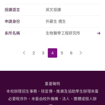
授課語言
英文授課
申請身份
外籍生 僑生
系所名稱
生物醫學工程研究所
2
3
4
5
6
重要聲明
本校辦理招生事務，除宣傳、推廣及協助學生辦理來臺
必要程序外，未委由校外機構、法人、團體或個人辦