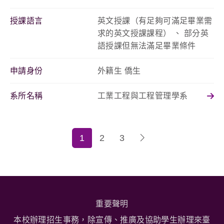
授課語言
英文授課（有足夠可滿足畢業需
求的英文授課課程） 、 部分英
語授課但無法滿足畢業條件
申請身份
外籍生 僑生
系所名稱
工業工程與工程管理學系
1
2
3
重要聲明
本校辦理招生事務，除宣傳、推廣及協助學生辦理來臺