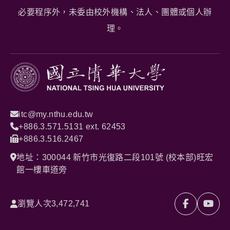
必要程序外，未委由校外機構、法人、團體或個人辦
理。
itc@my.nthu.edu.tw
+886.3.571.5131 ext. 62453
+886.3.516.2467
地址：300044 新竹市光復路二段101號 (校本部)旺宏
館一樓車道旁
瀏覽人次
3,472,741