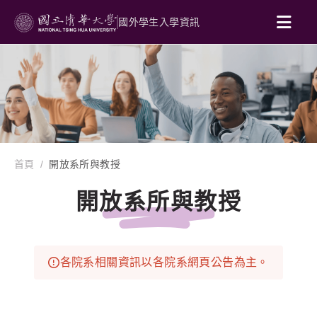
國外學生入學資訊
首頁
開放系所與教授
開放系所與教授
各院系相關資訊以各院系網頁公告為主。