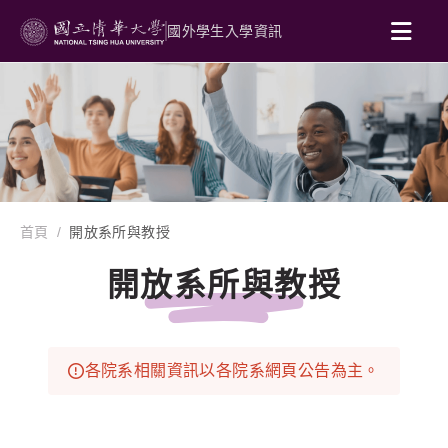
國外學生入學資訊
首頁
開放系所與教授
開放系所與教授
各院系相關資訊以各院系網頁公告為主。