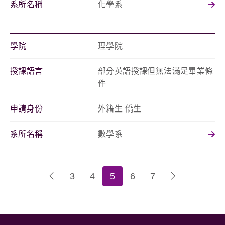
系所名稱
化學系
學院
理學院
授課語言
部分英語授課但無法滿足畢業條
件
申請身份
外籍生 僑生
系所名稱
數學系
3
4
5
6
7